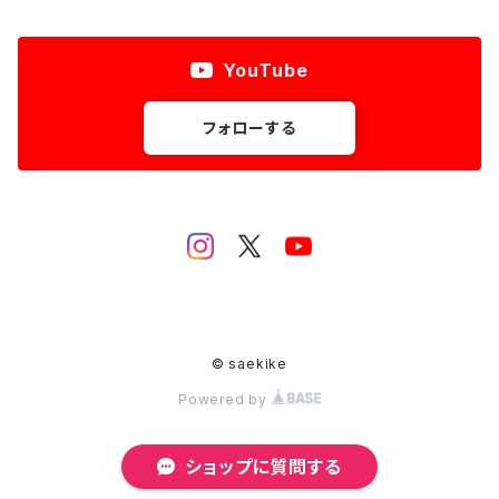
YouTube
フォローする
© saekike
Powered by
ショップに質問する