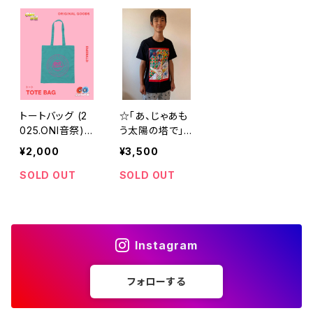
トートバッグ (2
☆「あ、じゃあも
025.ONI音祭)
う太陽の塔で」T
水色
シャツ 黒
¥2,000
¥3,500
SOLD OUT
SOLD OUT
Instagram
フォローする