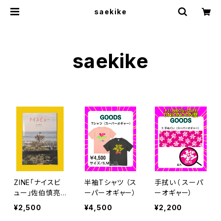
saekike
saekike
ZINE「ナイスビ
半袖Tシャツ （ス
手拭い（ スーパ
ュー」佐伯慎亮
ーパーオギャー）
ーオギャー）
(2026.6)
¥2,500
¥4,500
¥2,200