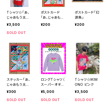
Tシャツ☆「あ、
ポストカード
ポストカード「幻
じゃあもう太陽
「あ、じゃあもう
源魚」
の塔で」 赤
太陽の塔で」
¥3,500
¥200
¥200
SOLD OUT
ステッカー「あ、
ロングTシャツ（
Tシャツ☆IKIM
じゃあもう太陽
スーパーオギャ
ONO ピンク
の塔で」
ー）バックプリン
¥300
¥5,000
¥3,500
ト無し
SOLD OUT
SOLD OUT
SOLD OUT