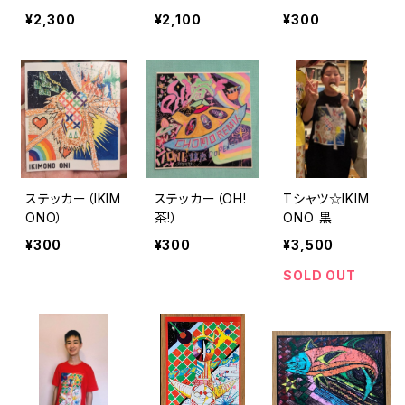
アルバム
ロアルバム
味園）
¥2,300
¥2,100
¥300
ステッカー（IKIM
ステッカー（OH!
Tシャツ☆IKIM
ONO）
茶!）
ONO 黒
¥300
¥300
¥3,500
SOLD OUT