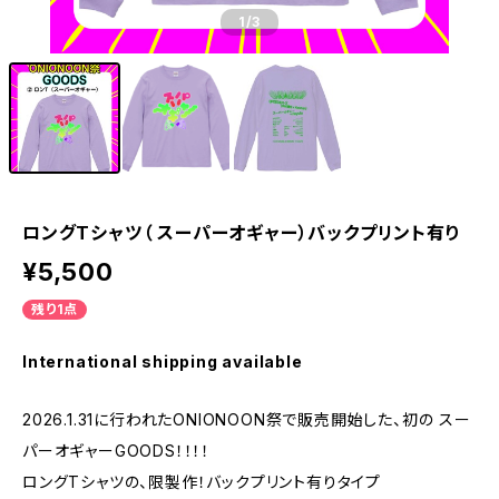
1
/3
ロングTシャツ（ スーパーオギャー）バックプリント有り
¥5,500
残り1点
International shipping available
2026.1.31に行われたONIONOON祭で販売開始した、初の スー
パーオギャーGOODS！！！！
ロングTシャツの、限製作！バックプリント有りタイプ