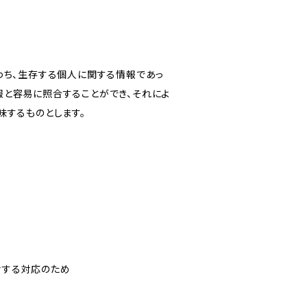
わち、生存する個人に関する情報であっ
報と容易に照合することができ、それによ
味するものとします。
対する対応のため