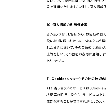
を行い、その結果に基づき、個人情報の
旨を通知いたします。）。但し、個人情
10. 個人情報の利用停止等
当ショップは、お客様から、お客様の個
段により取得されたものであるという理
れた場合において、そのご請求に理由が
止等を行い、その旨をお客様に通知しま
ありません。
11. Cookie（クッキー）その他の技術
（１） 当ショップのサービスは、Coo
状況等の把握に役立ち、サービス向上に資
無効化することができます。但し、Coo