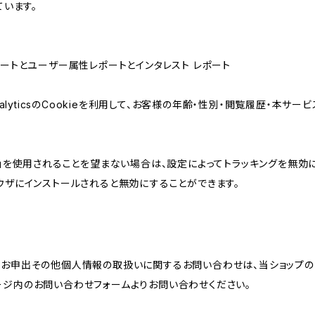
ています。
属性レポートとユーザー属性レポートとインタレスト レポート
AnalyticsのCookieを利用して、お客様の年齢・性別・閲覧履歴・本
けの機能」を使用されることを望まない場合は、設定によってトラッキングを無効
をブラウザにインストールされると無効にすることができます。
のお申出その他個人情報の取扱いに関するお問い合わせは、当ショップの
ージ内のお問い合わせフォームよりお問い合わせください。