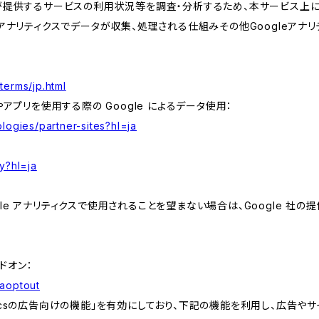
が提供するサービスの利用状況等を調査・分析するため、本サービス上に Goog
leアナリティクスでデータが収集、処理される仕組みその他Googleアナ
terms/jp.html
やアプリを使用する際の Google によるデータ使用：
logies/partner-sites?hl=ja
y?hl=ja
e アナリティクスで使用されることを望まない場合は、Google 社の提供
アドオン：
gaoptout
lyticsの広告向けの機能」を有効にしており、下記の機能を利用し、広告やサイト改