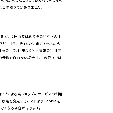
旨の決定をしたときは、お客様に対しその
、この限りではありません。
いるという理由又は偽りその他不正の手
「利用停止等」といいます。）を求めら
確認の上で、遅滞なく個人情報の利用停
の義務を負わない場合は、この限りでは
ショップによる当ショップのサービスの利用
設定を変更することによりCookieを
けなくなる場合があります。