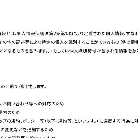
情報とは、個人情報保護法第2条第1項により定義された個人情報、すな
その他の記述等により特定の個人を識別することができるもの（他の情
ととなるものを含みます。）、もしくは個人識別符号が含まれる情報を意
下の目的で利用致します。
内、お問い合わせ等への対応のため
ご案内のため
ョップの規約、ポリシー等（以下「規約等」といいます。）に違反する行為に
約等の変更などを通知するため