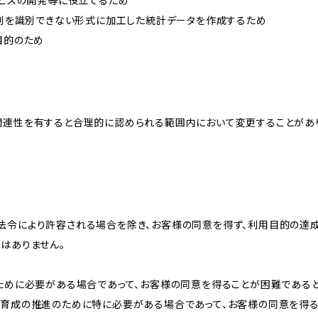
ービスの開発等に役立てるため
、個別を識別できない形式に加工した統計データを作成するため
目的のため
関連性を有すると合理的に認められる範囲内において変更することがあ
法令により許容される場合を除き、お客様の同意を得ず、利用目的の達
はありません。
のために必要がある場合であって、お客様の同意を得ることが困難である
な育成の推進のために特に必要がある場合であって、お客様の同意を得