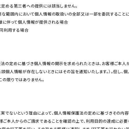
に定める第三者への提供には該当しません。
必要な範囲内において個人情報の取扱いの全部又は一部を委託すること
承継に伴って個人情報が提供される場合
共同利用する場合
護法の定めに基づき個人情報の開示を求められたときは、お客様ご本人
当該個人情報が存在しないときにはその旨を通知いたします。）。但し、
この限りではありません。
真実でないという理由によって、個人情報保護法の定めに基づきその内容
客様ご本人からのご請求であることを確認の上で、利用目的の達成に必要