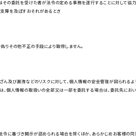
又はその委託を受けた者が法令の定める事務を遂行することに対して協
に支障を及ぼすおそれがあるとき
、偽りその他不正の手段により取得しません。
改ざん及び漏洩などのリスクに対して、個人情報の安全管理が図られるよ
プは、個人情報の取扱いの全部又は一部を委託する場合は、委託先にお
法令に基づき開示が認められる場合を除くほか、あらかじめお客様の同